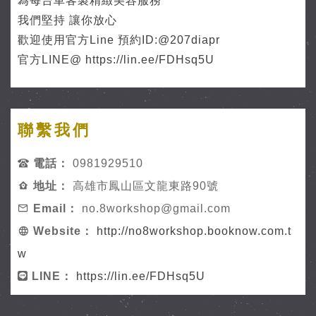
為每台車客製精緻美容服務
我們堅持 讓你放心
歡迎使用官方Line 預約ID:@207diapr
官方LINE@ https://lin.ee/FDHsq5U
聯繫我們
電話：
0981929510
地址：
高雄市鳳山區文龍東路90號
Email：
no.8workshop@gmail.com
Website：
http://no8workshop.booknow.com.t
w
LINE：
https://lin.ee/FDHsq5U